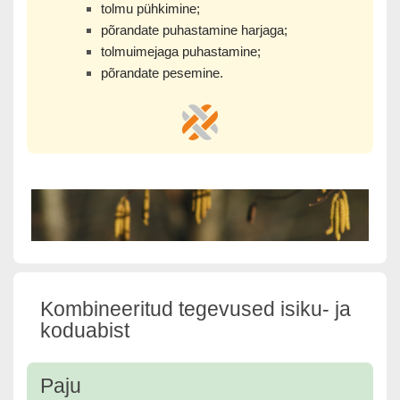
tolmu pühkimine;
põrandate puhastamine harjaga;
tolmuimejaga puhastamine;
põrandate pesemine.
Kombineeritud tegevused isiku- ja
koduabist
Paju