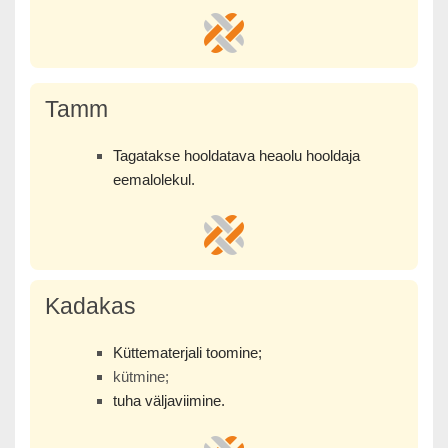
Tamm
Tagatakse hooldatava heaolu hooldaja
eemalolekul.
Kadakas
Küttematerjali toomine;
kütmine;
tuha väljaviimine.