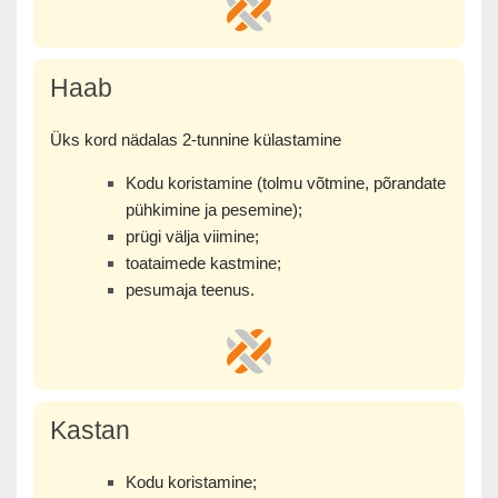
Haab
Üks kord nädalas 2-tunnine külastamine
Kodu koristamine (tolmu võtmine, põrandate
pühkimine ja pesemine);
prügi välja viimine;
toataimede kastmine;
pesumaja teenus.
Kastan
Kodu koristamine;